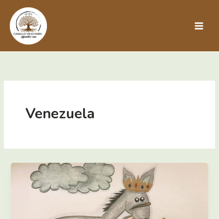
Ir
al
contenido
Venezuela